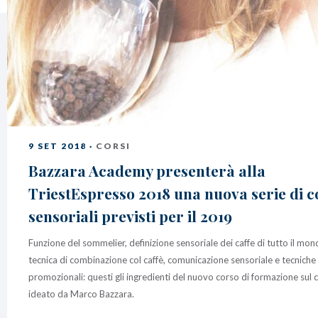
BAZZARA ESPRESSO
Academy Bazzara
B2B
AREA RISERVATA
Hai bisogno d’aiuto?
Il mio account
FAQ
9 SET 2018 ·
CORSI
Bazzara Academy presenterà alla
TriestEspresso 2018 una nuova serie di c
sensoriali previsti per il 2019
Funzione del sommelier, definizione sensoriale dei caffe di tutto il mon
tecnica di combinazione col caffè, comunicazione sensoriale e tecniche
promozionali: questi gli ingredienti del nuovo corso di formazione sul c
ideato da Marco Bazzara.