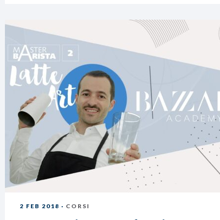
2 FEB 2018 ·
CORSI