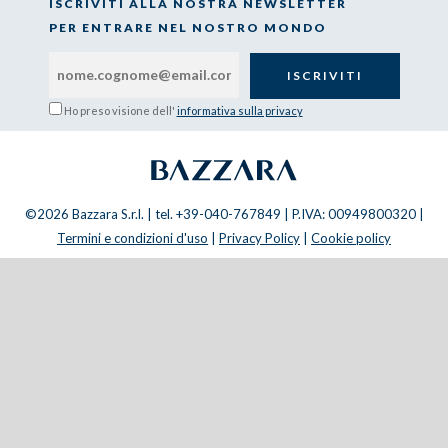
ISCRIVITI ALLA NOSTRA NEWSLETTER
PER ENTRARE NEL NOSTRO MONDO
Ho preso visione dell'
informativa sulla privacy
©2026 Bazzara S.r.l. | tel. +39-040-767849 | P.IVA: 00949800320 |
Termini e condizioni d'uso
|
Privacy Policy
|
Cookie policy