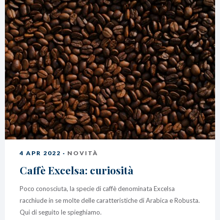
4 APR 2022 ·
NOVITÀ
Caffè Excelsa: curiosità
Poco conosciuta, la specie di caffè denominata Excelsa
racchiude in se molte delle caratteristiche di Arabica e Robusta.
Qui di seguito le spieghiamo.