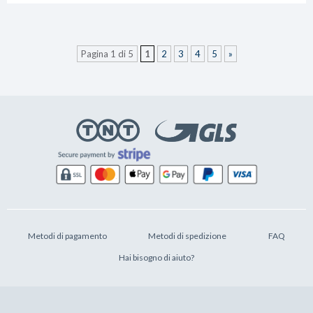
Pagina 1 di 5
1
2
3
4
5
»
Metodi di pagamento
Metodi di spedizione
FAQ
Hai bisogno di aiuto?