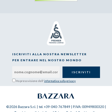
ISCRIVITI ALLA NOSTRA NEWSLETTER
PER ENTRARE NEL NOSTRO MONDO
Ho preso visione dell'
informativa sulla privacy
©2026 Bazzara S.r.l. | tel. +39-040-767849 | P.IVA: 00949800320 |