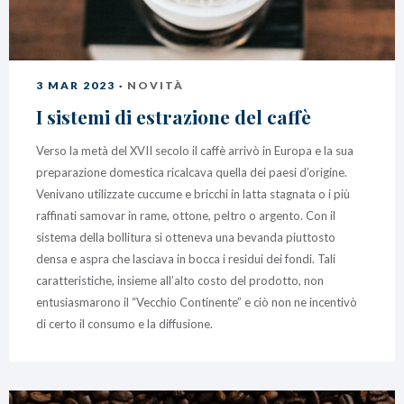
3 MAR 2023 ·
NOVITÀ
I sistemi di estrazione del caffè
Verso la metà del XVII secolo il caffè arrivò in Europa e la sua
preparazione domestica ricalcava quella dei paesi d’origine.
Venivano utilizzate cuccume e bricchi in latta stagnata o i più
raffinati samovar in rame, ottone, peltro o argento. Con il
sistema della bollitura si otteneva una bevanda piuttosto
densa e aspra che lasciava in bocca i residui dei fondi. Tali
caratteristiche, insieme all’alto costo del prodotto, non
entusiasmarono il “Vecchio Continente” e ciò non ne incentivò
di certo il consumo e la diffusione.