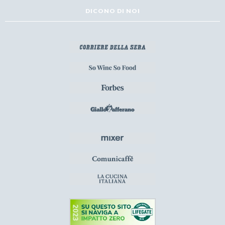
DICONO DI NOI