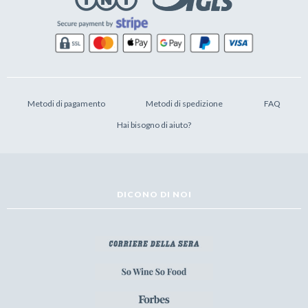
Metodi di pagamento
Metodi di spedizione
FAQ
Hai bisogno di aiuto?
DICONO DI NOI