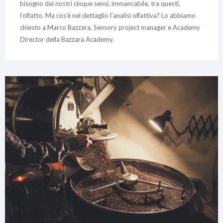
bisogno dei nostri cinque sensi, immancabile, tra questi,
l’olfatto. Ma cos’è nel dettaglio l’analisi olfattiva? Lo abbiamo
chiesto a Marco Bazzara, Sensory project manager e Academy
Director della Bazzara Academy.