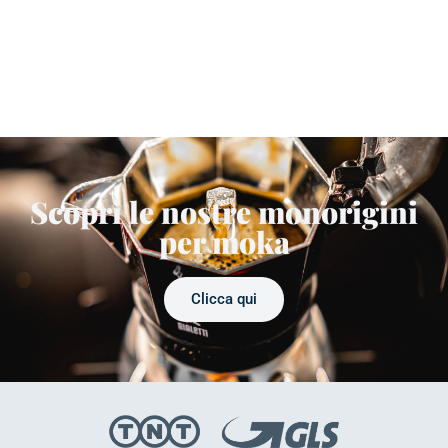
Scopri le nostre monorigini
per moka
Clicca qui