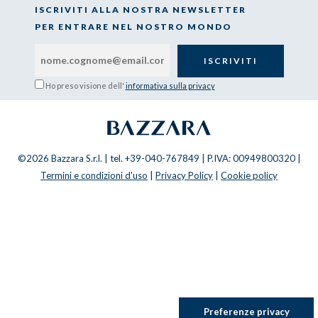
ISCRIVITI ALLA NOSTRA NEWSLETTER
PER ENTRARE NEL NOSTRO MONDO
Ho preso visione dell'
informativa sulla privacy
©2026 Bazzara S.r.l. | tel. +39-040-767849 | P.IVA: 00949800320 |
Termini e condizioni d'uso
|
Privacy Policy
|
Cookie policy