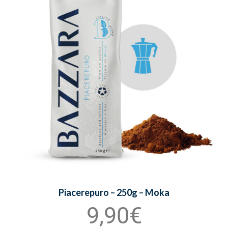
Piacerepuro – 250g – Moka
9,90€