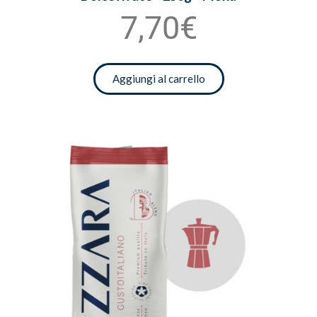
7,70€
Aggiungi al carrello