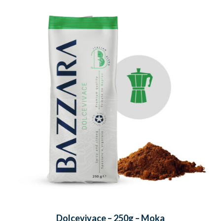
Dolcevivace – 250g – Moka