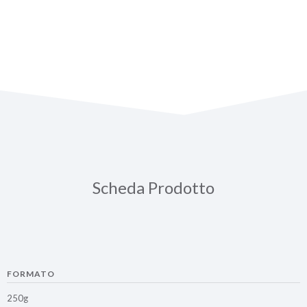
250g
-
Moka
quantità
Scheda Prodotto
FORMATO
250g