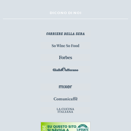
DICONO DI NOI