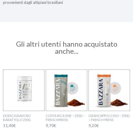
provenienti dagli altipiani brasiliani
Gli altri utenti hanno acquistato
anche...
DODICIGRANCRU
COSTA RICA SHB – 250G –
GRANCAPPUCCINO – 250G
BARATTOLO 250G
FRENCHPRESS
– FRENCH PRESS
11,40
€
9,70
€
9,20
€