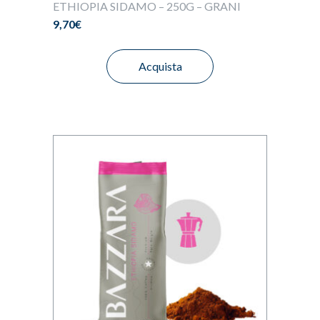
ETHIOPIA SIDAMO – 250G – GRANI
9,70
€
Acquista