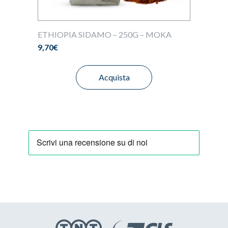
ETHIOPIA SIDAMO – 250G – MOKA
9,70
€
Acquista