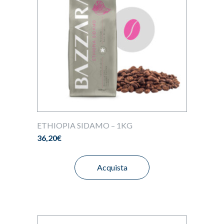
ETHIOPIA SIDAMO – 1KG
36,20
€
Acquista