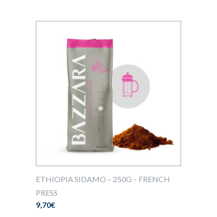
ETHIOPIA SIDAMO – 250G – FRENCH
PRESS
9,70
€