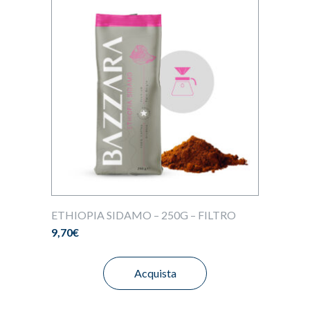
ETHIOPIA SIDAMO – 250G – FILTRO
9,70
€
Acquista