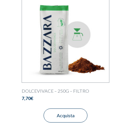
DOLCEVIVACE – 250G – FILTRO
7,70
€
Acquista