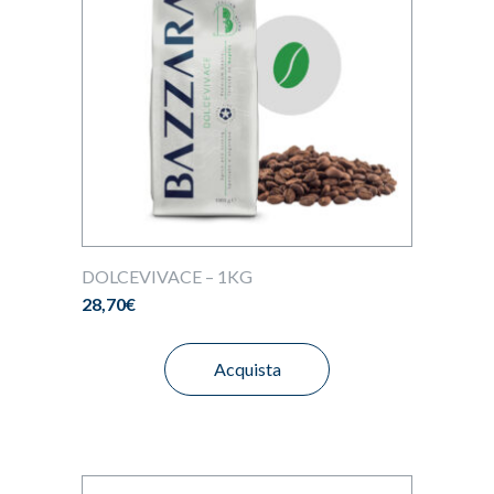
DOLCEVIVACE – 1KG
28,70
€
Acquista