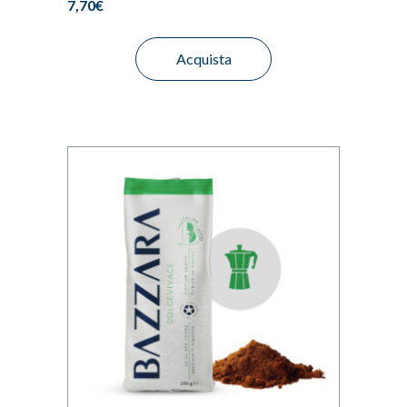
7,70
€
Acquista