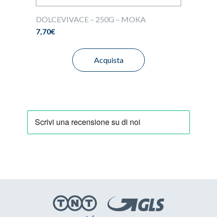
DOLCEVIVACE – 250G – MOKA
7,70
€
Acquista