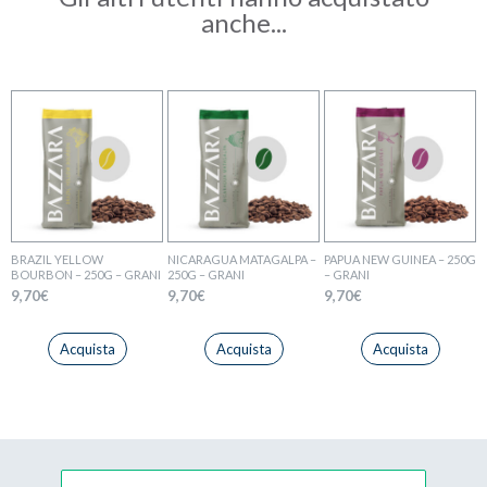
anche...
BRAZIL YELLOW
NICARAGUA MATAGALPA –
PAPUA NEW GUINEA – 250G
BOURBON – 250G – GRANI
250G – GRANI
– GRANI
9,70
€
9,70
€
9,70
€
Acquista
Acquista
Acquista