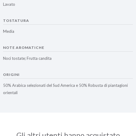
Lavato
TOSTATURA
Media
NOTE AROMATICHE
Noci tostate; Frutta candita
ORIGINI
50% Arabica selezionati del Sud America e 50% Robusta di piantagioni
orientali
Gli altri utenti hanno acquistato