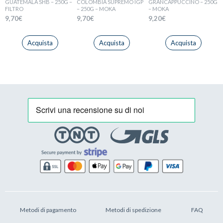
GUATEMALA SHB – 250G –
COLOMBIA SUPREMO IGP
GRANCAPPUCCINO – 250G
FILTRO
– 250G – MOKA
– MOKA
9,70
€
9,70
€
9,20
€
Acquista
Acquista
Acquista
Metodi di pagamento
Metodi di spedizione
FAQ