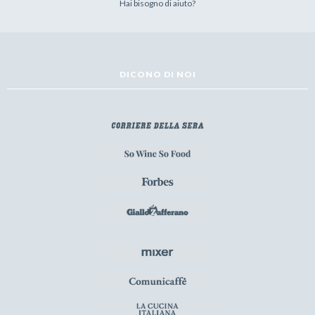
Hai bisogno di aiuto?
DICONO DI NOI