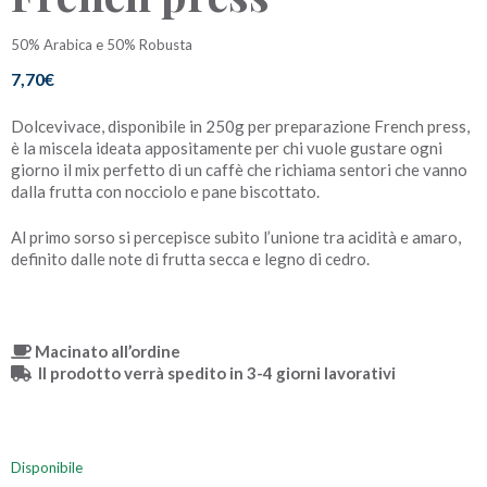
50% Arabica e 50% Robusta
7,70
€
Dolcevivace, disponibile in 250g per preparazione French press,
è la miscela ideata appositamente per chi vuole gustare ogni
giorno il mix perfetto di un caffè che richiama sentori che vanno
dalla frutta con nocciolo e pane biscottato.
Al primo sorso si percepisce subito l’unione tra acidità e amaro,
definito dalle note di frutta secca e legno di cedro.
Macinato all’ordine
Il prodotto verrà spedito in 3-4 giorni lavorativi
Disponibile