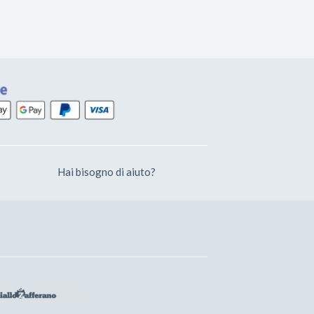
Hai bisogno di aiuto?