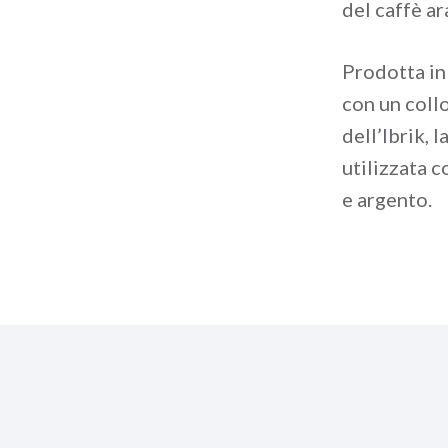
del caffè a
Prodotta in 
con un collo
dell’Ibrik, 
utilizzata 
e argento.