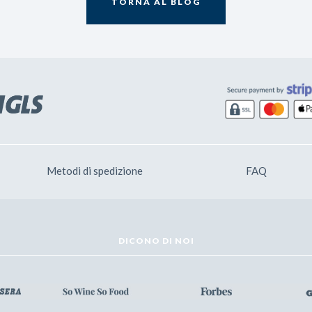
TORNA AL BLOG
Metodi di spedizione
FAQ
DICONO DI NOI