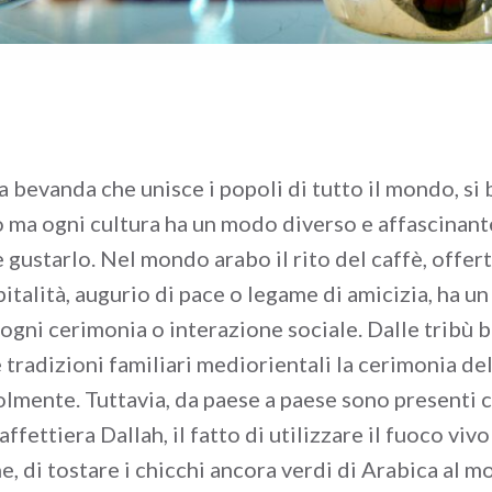
na bevanda che unisce i popoli di tutto il mondo, si
 ma ogni cultura ha un modo diverso e affascinant
e gustarlo. Nel mondo arabo il rito del caffè, offe
italità, augurio di pace o legame di amicizia, ha un
 ogni cerimonia o interazione sociale. Dalle tribù 
 tradizioni familiari mediorientali la cerimonia del
lmente. Tuttavia, da paese a paese sono presenti 
affettiera Dallah, il fatto di utilizzare il fuoco vivo
, di tostare i chicchi ancora verdi di Arabica al m