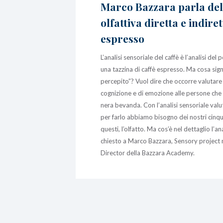
Marco Bazzara parla dell
olfattiva diretta e indiret
espresso
L’analisi sensoriale del caffè è l’analisi d
una tazzina di caffè espresso. Ma cosa signi
percepito”? Vuol dire che occorre valutare q
cognizione e di emozione alle persone che 
nera bevanda. Con l’analisi sensoriale val
per farlo abbiamo bisogno dei nostri cinqu
questi, l’olfatto. Ma cos’è nel dettaglio l’a
chiesto a Marco Bazzara, Sensory projec
Director della Bazzara Academy.