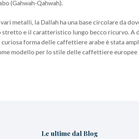
rabo (Gahwah-Qahwah).
vari metalli, la Dallah ha una base circolare da dov
 stretto e il caratteristico lungo becco ricurvo. A 
la curiosa forma delle caffettiere arabe è stata am
come modello per lo stile delle caffettiere europee
Le ultime dal Blog