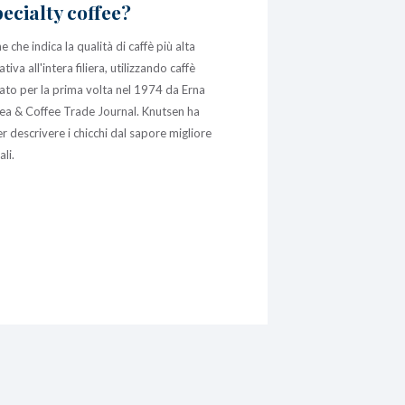
ecialty coffee?
 che indica la qualità di caffè più alta
tiva all'intera filiera, utilizzando caffè
sato per la prima volta nel 1974 da Erna
ea & Coffee Trade Journal. Knutsen ha
per descrivere i chicchi dal sapore migliore
ali.