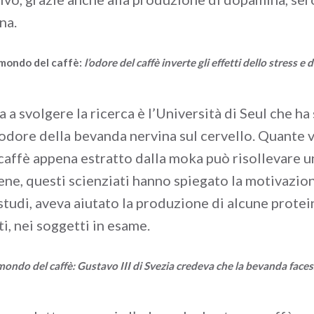
na.
 mondo del caffè:
l’odore del caffè inverte gli effetti dello stress 
 a svolgere la ricerca è l’Università di Seul che ha 
’odore della bevanda nervina sul cervello. Quante 
 caffè appena estratto dalla moka può risollevare u
ene, questi scienziati hanno spiegato la motivazion
studi, aveva aiutato la produzione di alcune protei
i, nei soggetti in esame.
mondo del caffè: Gustavo III di Svezia credeva che la bevanda faces