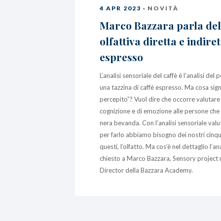
4 APR 2023 ·
NOVITÀ
Marco Bazzara parla dell
olfattiva diretta e indiret
espresso
L’analisi sensoriale del caffè è l’analisi d
una tazzina di caffè espresso. Ma cosa signi
percepito”? Vuol dire che occorre valutare q
cognizione e di emozione alle persone che 
nera bevanda. Con l’analisi sensoriale val
per farlo abbiamo bisogno dei nostri cinqu
questi, l’olfatto. Ma cos’è nel dettaglio l’a
chiesto a Marco Bazzara, Sensory projec
Director della Bazzara Academy.