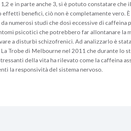
 1,2 e in parte anche 3, si è potuto constatare che i
o effetti benefici, ciò non è completamente vero. È
da numerosi studi che dosi eccessive di caffeina
intomi psicotici che potrebbero far allontanare la 
ivare a disturbi schizofrenici. Ad analizzarlo è stat
à La Trobe di Melbourne nel 2011 che durante lo st
tressanti della vita ha rilevato come la caffeina as
nti la responsività del sistema nervoso.