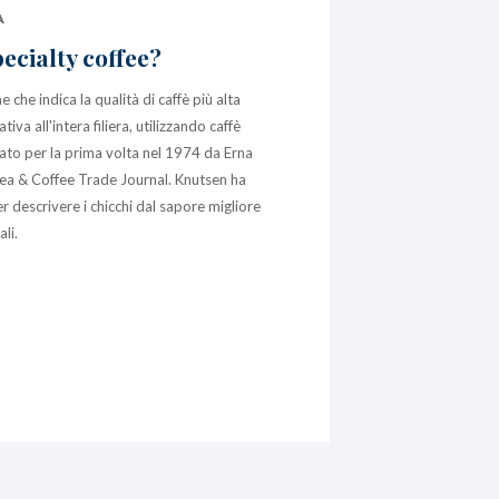
À
ecialty coffee?
 che indica la qualità di caffè più alta
tiva all'intera filiera, utilizzando caffè
sato per la prima volta nel 1974 da Erna
ea & Coffee Trade Journal. Knutsen ha
per descrivere i chicchi dal sapore migliore
ali.