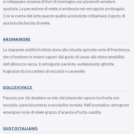
si sviluppano essenze di fiori di montagna con piacevoli venature
speziate. La percezione di miele si evidenzia nel retrogusto prolungato.
Con la crema del latte queste qualità aromatiche richiamano il gusto di
una brioche farcita di miele.
AROMAMORE
La stupenda acidità fruttata dona alla miscela spiccate note di freschezza,
che si fondono in intensi sapori: dal gusto di cacao alla dolce amabilità
dell’albicocca secca. Il retrogusto persiste, evidenziando ghiotte
fragranze di croccantino di nocciola e caramello
DOLCEVIVACE
Pensato per chi desidera un mix dal piacevole sapore tra frutta con
nocciolo, pane biscottato e noccioline tostate. Nell’aromatico retrogusto
emergono note di miele grezzo d’arancia e frutta candita
GUSTOITALIANO