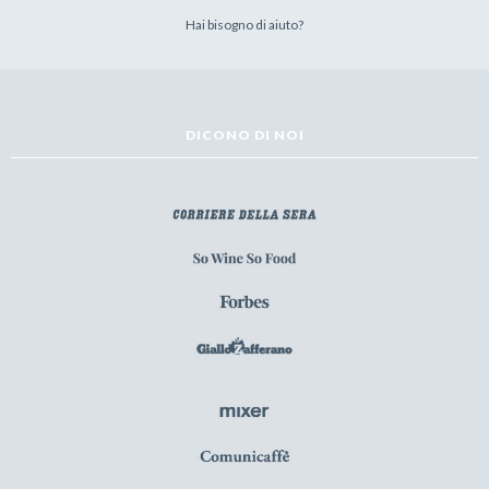
Hai bisogno di aiuto?
DICONO DI NOI