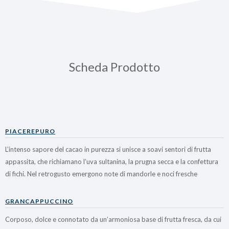
Scheda Prodotto
PIACEREPURO
L’intenso sapore del cacao in purezza si unisce a soavi sentori di frutta
appassita, che richiamano l’uva sultanina, la prugna secca e la confettura
di fichi. Nel retrogusto emergono note di mandorle e noci fresche
GRANCAPPUCCINO
Corposo, dolce e connotato da un’armoniosa base di frutta fresca, da cui