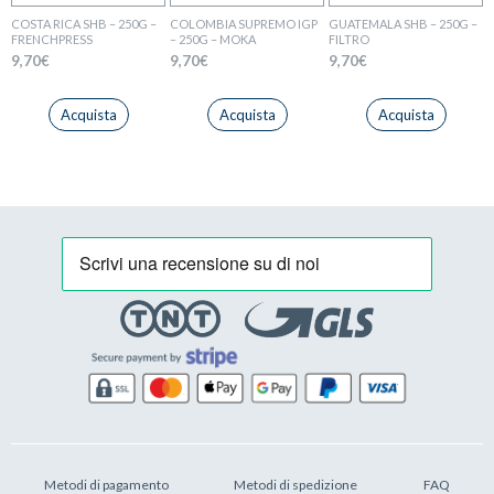
COSTA RICA SHB – 250G –
COLOMBIA SUPREMO IGP
GUATEMALA SHB – 250G –
FRENCHPRESS
– 250G – MOKA
FILTRO
9,70
€
9,70
€
9,70
€
Acquista
Acquista
Acquista
Metodi di pagamento
Metodi di spedizione
FAQ