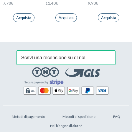
7,70
€
11,40
€
9,90
€
Acquista
Acquista
Acquista
Metodi di pagamento
Metodi di spedizione
FAQ
Hai bisogno di aiuto?