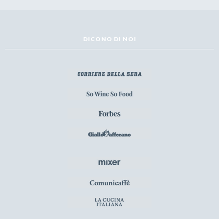
DICONO DI NOI