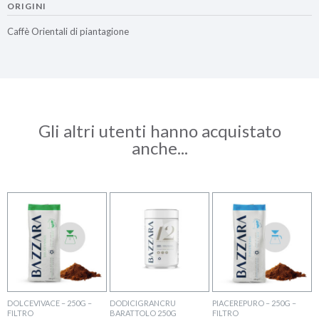
ORIGINI
Caffè Orientali di piantagione
Gli altri utenti hanno acquistato
anche...
DOLCEVIVACE – 250G –
DODICIGRANCRU
PIACEREPURO – 250G –
FILTRO
BARATTOLO 250G
FILTRO