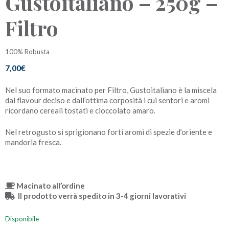
Gustoitaliano – 250g –
Filtro
100% Robusta
7,00
€
Nel suo formato macinato per Filtro, Gustoitaliano è la miscela
dal flavour deciso e dall’ottima corposità i cui sentori e aromi
ricordano cereali tostati e cioccolato amaro.
Nel retrogusto si sprigionano forti aromi di spezie d’oriente e
mandorla fresca.
Macinato all’ordine
Il prodotto verrà spedito in 3-4 giorni lavorativi
Disponibile