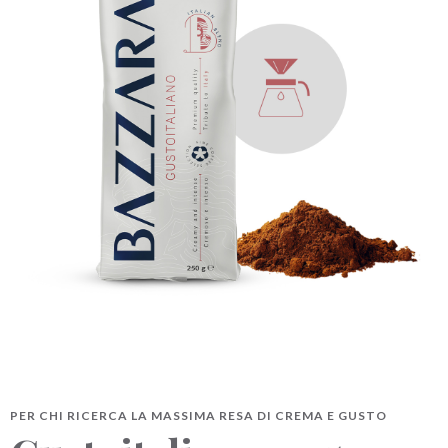
BAZZARA ESPRESSO
Academy Bazzara
B2B
AREA RISERVATA
Hai bisogno d’aiuto?
Il mio account
FAQ
PER CHI RICERCA LA MASSIMA RESA DI CREMA E GUSTO