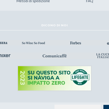
Metodi di spedizione
FAQ
DICONO DI NOI