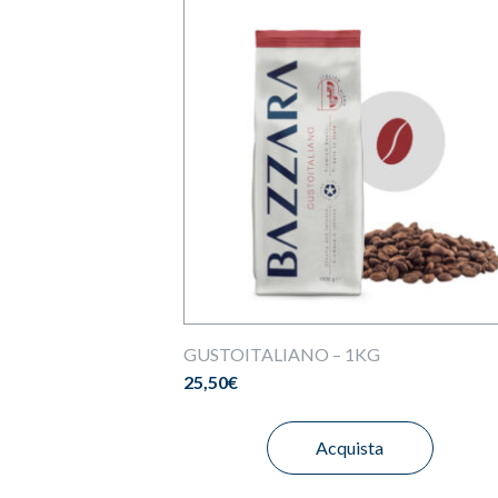
GUSTOITALIANO – 1KG
25,50
€
Acquista