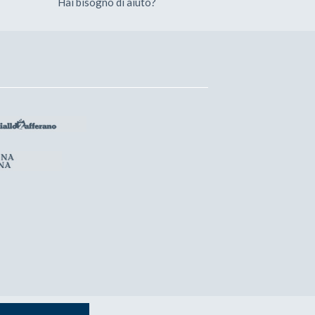
Hai bisogno di aiuto?