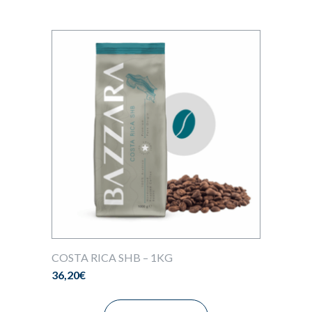
COSTA RICA SHB – 1KG
36,20
€