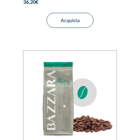
36,20
€
Acquista