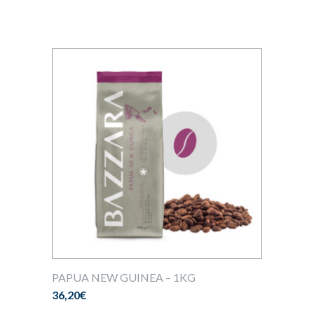
PAPUA NEW GUINEA – 1KG
36,20
€