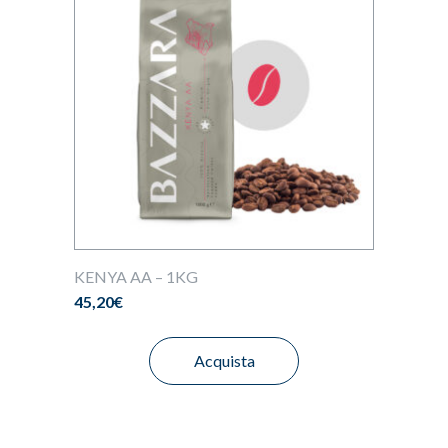
KENYA AA – 1KG
45,20
€
Acquista