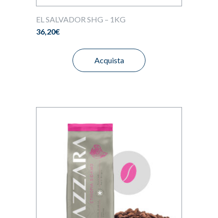
EL SALVADOR SHG – 1KG
36,20
€
Acquista