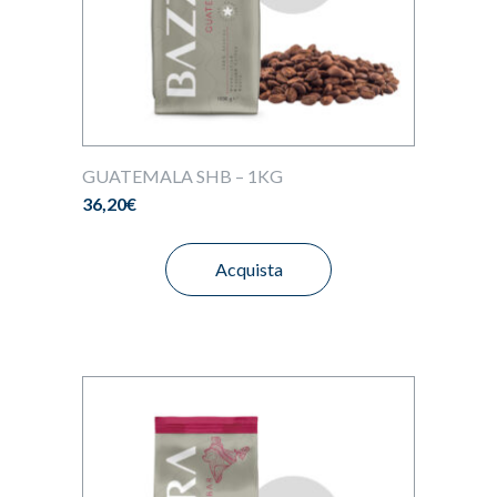
GUATEMALA SHB – 1KG
36,20
€
Acquista