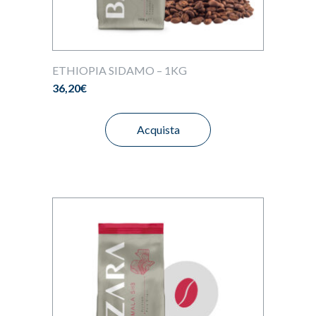
ETHIOPIA SIDAMO – 1KG
36,20
€
Acquista