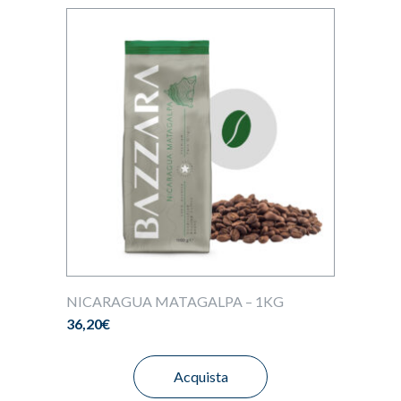
NICARAGUA MATAGALPA – 1KG
36,20
€
Acquista