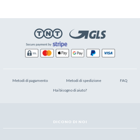
Metodi di pagamento
Metodi di spedizione
FAQ
Hai bisogno di aiuto?
DICONO DI NOI