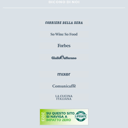
DICONO DI NOI