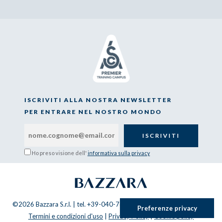
ISCRIVITI ALLA NOSTRA NEWSLETTER
PER ENTRARE NEL NOSTRO MONDO
Ho preso visione dell'
informativa sulla privacy
©2026 Bazzara S.r.l. | tel. +39-040-767849 | P.IVA: 00949800320 |
Termini e condizioni d'uso
|
Privacy Policy
|
Cookie policy