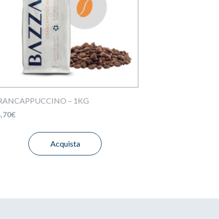
RANCAPPUCCINO – 1KG
,70
€
Acquista