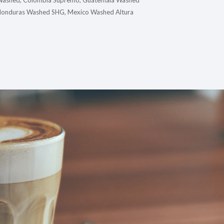
Washed, Colombia Supremo, Guatemala Washed
Honduras Washed SHG, Mexico Washed Altura