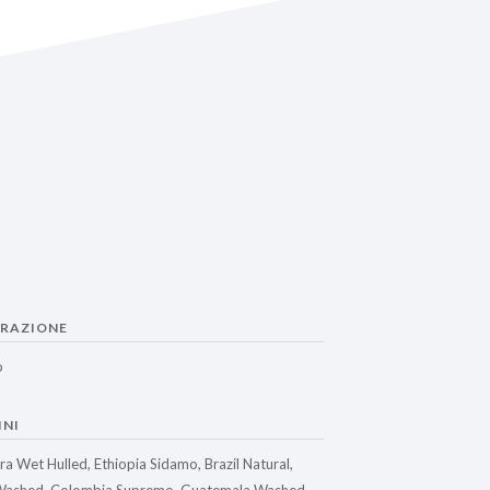
RAZIONE
o
INI
a Wet Hulled, Ethiopia Sidamo, Brazil Natural,