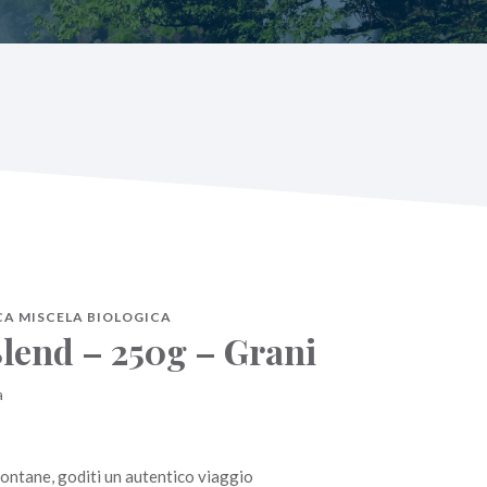
ICA MISCELA BIOLOGICA
lend – 250g – Grani
a
 lontane, goditi un autentico viaggio