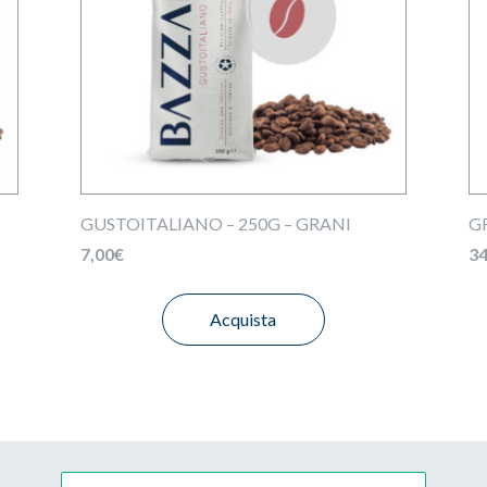
GUSTOITALIANO – 250G – GRANI
G
7,00
€
34
Acquista