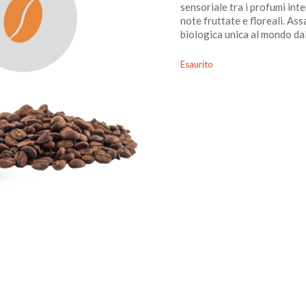
sensoriale tra i profumi int
note fruttate e floreali. As
biologica unica al mondo dal
Esaurito