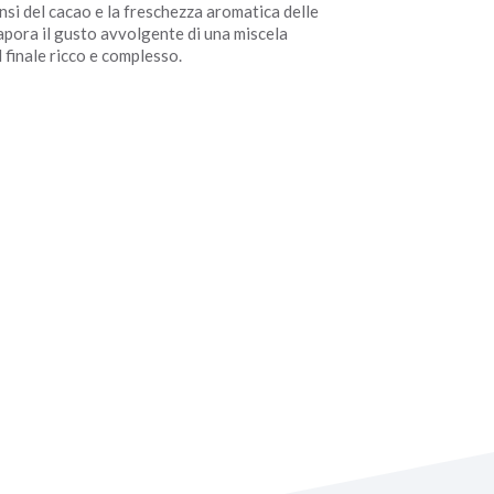
ensi del cacao e la freschezza aromatica delle
sapora il gusto avvolgente di una miscela
 finale ricco e complesso.