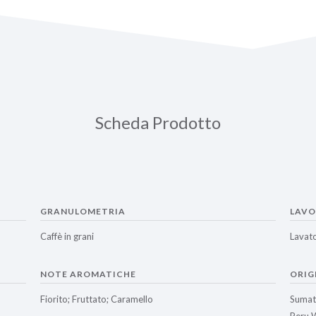
Scheda Prodotto
GRANULOMETRIA
LAVO
Caffè in grani
Lavat
NOTE AROMATICHE
ORIG
Fiorito; Fruttato; Caramello
Sumatr