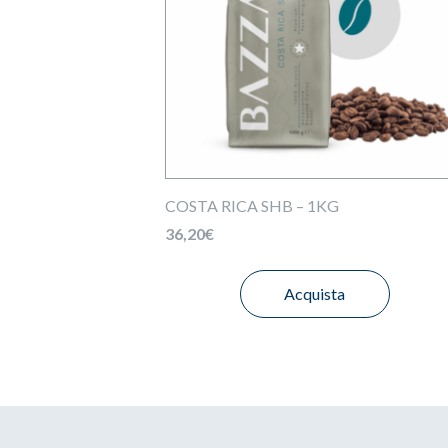
COSTA RICA SHB – 1KG
36,20
€
Acquista